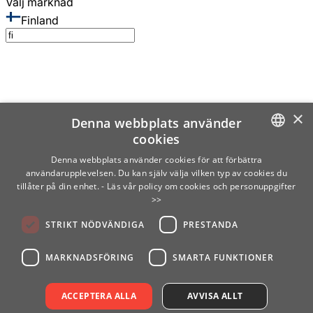
Välj marknad
Finland
×
Denna webbplats använder
cookies
SWEDISH
Denna webbplats använder cookies för att förbättra
användarupplevelsen. Du kan själv välja vilken typ av cookies du
ENGLISH
tillåter på din enhet.
- Läs vår policy om cookies och personuppgifter
>>
FINNISH
STRIKT NÖDVÄNDIGA
PRESTANDA
NORWEGIAN
GERMAN
MARKNADSFÖRING
SMARTA FUNKTIONER
ACCEPTERA ALLA
AVVISA ALLT