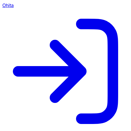
Ohita