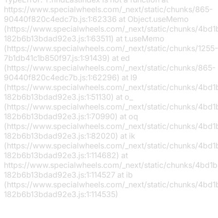
https://www.specialwheels.com/_next/static/chunks/865-
90440f820c4edc7b.js:1:62336 at Object.useMemo
(https://www.specialwheels.com/_next/static/chunks/4bd
182b6b13bdad92e3.js:1:63511) at t.useMemo
(https://www.specialwheels.com/_next/static/chunks/1255-
7b1db41c1b850f97.js:1:91439) at ed
(https://www.specialwheels.com/_next/static/chunks/865-
90440f820c4edc7b.js:1:62296) at l9
(https://www.specialwheels.com/_next/static/chunks/4bd
182b6b13bdad92e3.js:1:51130) at o_
(https://www.specialwheels.com/_next/static/chunks/4bd
182b6b13bdad92e3.js:1:70990) at oq
(https://www.specialwheels.com/_next/static/chunks/4bd
182b6b13bdad92e3.js:1:82020) at ik
(https://www.specialwheels.com/_next/static/chunks/4bd
182b6b13bdad92e3.js:1:114682) at
https://www.specialwheels.com/_next/static/chunks/4bd1
182b6b13bdad92e3.js:1:114527 at ib
(https://www.specialwheels.com/_next/static/chunks/4bd
182b6b13bdad92e3.js:1:114535)