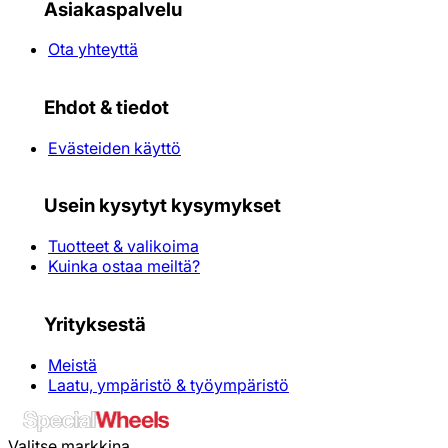
Asiakaspalvelu
Ota yhteyttä
Ehdot & tiedot
Evästeiden käyttö
Usein kysytyt kysymykset
Tuotteet & valikoima
Kuinka ostaa meiltä?
Yrityksestä
Meistä
Laatu, ympäristö & työympäristö
Valitse markkina