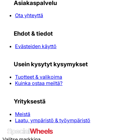
Asiakaspalvelu
Ota yhteyttä
Ehdot & tiedot
Evästeiden käyttö
Usein kysytyt kysymykset
Tuotteet & valikoima
Kuinka ostaa meiltä?
Yrityksestä
Meistä
Laatu, ympäristö & työympäristö
Valitse markkina