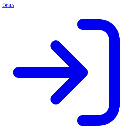
Ohita