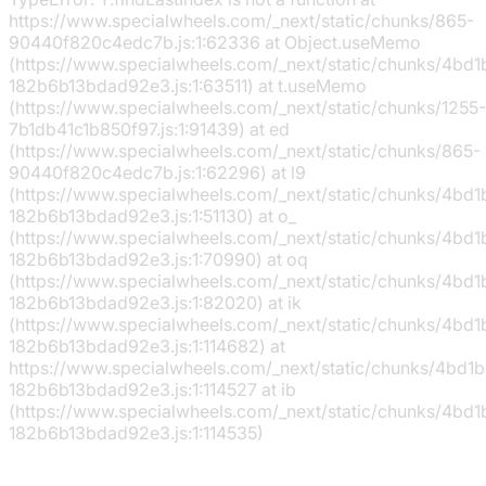
https://www.specialwheels.com/_next/static/chunks/865-
90440f820c4edc7b.js:1:62336 at Object.useMemo
(https://www.specialwheels.com/_next/static/chunks/4bd
182b6b13bdad92e3.js:1:63511) at t.useMemo
(https://www.specialwheels.com/_next/static/chunks/1255-
7b1db41c1b850f97.js:1:91439) at ed
(https://www.specialwheels.com/_next/static/chunks/865-
90440f820c4edc7b.js:1:62296) at l9
(https://www.specialwheels.com/_next/static/chunks/4bd
182b6b13bdad92e3.js:1:51130) at o_
(https://www.specialwheels.com/_next/static/chunks/4bd
182b6b13bdad92e3.js:1:70990) at oq
(https://www.specialwheels.com/_next/static/chunks/4bd
182b6b13bdad92e3.js:1:82020) at ik
(https://www.specialwheels.com/_next/static/chunks/4bd
182b6b13bdad92e3.js:1:114682) at
https://www.specialwheels.com/_next/static/chunks/4bd1
182b6b13bdad92e3.js:1:114527 at ib
(https://www.specialwheels.com/_next/static/chunks/4bd
182b6b13bdad92e3.js:1:114535)