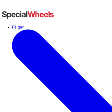
Fälgar