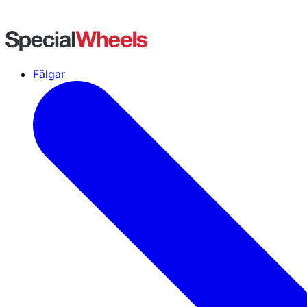
Fälgar