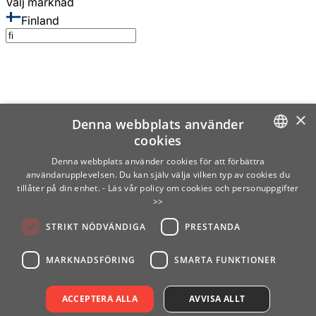
Välj marknad
Finland
×
Denna webbplats använder
cookies
SWEDISH
Denna webbplats använder cookies för att förbättra
användarupplevelsen. Du kan själv välja vilken typ av cookies du
ENGLISH
tillåter på din enhet.
- Läs vår policy om cookies och personuppgifter
>>
FINNISH
STRIKT NÖDVÄNDIGA
PRESTANDA
NORWEGIAN
GERMAN
MARKNADSFÖRING
SMARTA FUNKTIONER
ACCEPTERA ALLA
AVVISA ALLT