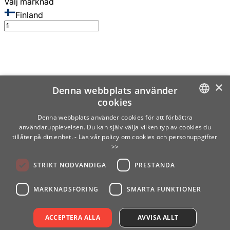
Välj marknad
Finland
×
Denna webbplats använder
cookies
SWEDISH
Denna webbplats använder cookies för att förbättra
användarupplevelsen. Du kan själv välja vilken typ av cookies du
ENGLISH
tillåter på din enhet.
- Läs vår policy om cookies och personuppgifter
>>
FINNISH
STRIKT NÖDVÄNDIGA
PRESTANDA
NORWEGIAN
GERMAN
MARKNADSFÖRING
SMARTA FUNKTIONER
ACCEPTERA ALLA
AVVISA ALLT