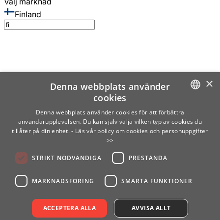
Välj marknad
Finland
×
Denna webbplats använder
cookies
SWEDISH
Denna webbplats använder cookies för att förbättra
användarupplevelsen. Du kan själv välja vilken typ av cookies du
ENGLISH
tillåter på din enhet.
- Läs vår policy om cookies och personuppgifter
>>
FINNISH
STRIKT NÖDVÄNDIGA
PRESTANDA
NORWEGIAN
GERMAN
MARKNADSFÖRING
SMARTA FUNKTIONER
ACCEPTERA ALLA
AVVISA ALLT