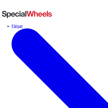
Fälgar