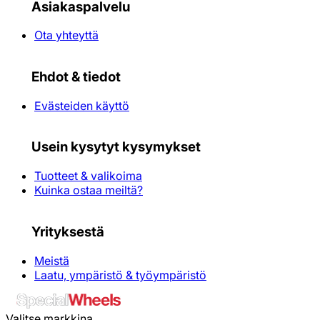
Asiakaspalvelu
Ota yhteyttä
Ehdot & tiedot
Evästeiden käyttö
Usein kysytyt kysymykset
Tuotteet & valikoima
Kuinka ostaa meiltä?
Yrityksestä
Meistä
Laatu, ympäristö & työympäristö
Valitse markkina