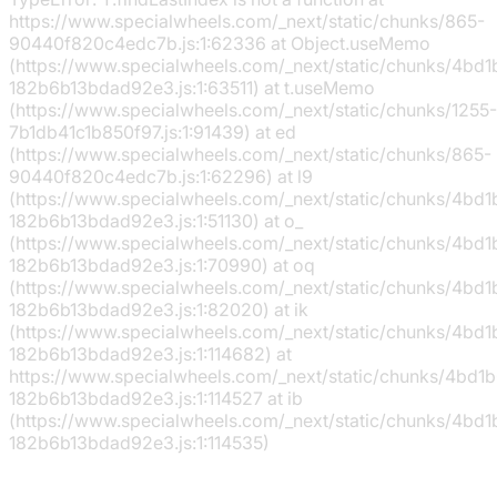
https://www.specialwheels.com/_next/static/chunks/865-
90440f820c4edc7b.js:1:62336 at Object.useMemo
(https://www.specialwheels.com/_next/static/chunks/4bd
182b6b13bdad92e3.js:1:63511) at t.useMemo
(https://www.specialwheels.com/_next/static/chunks/1255-
7b1db41c1b850f97.js:1:91439) at ed
(https://www.specialwheels.com/_next/static/chunks/865-
90440f820c4edc7b.js:1:62296) at l9
(https://www.specialwheels.com/_next/static/chunks/4bd
182b6b13bdad92e3.js:1:51130) at o_
(https://www.specialwheels.com/_next/static/chunks/4bd
182b6b13bdad92e3.js:1:70990) at oq
(https://www.specialwheels.com/_next/static/chunks/4bd
182b6b13bdad92e3.js:1:82020) at ik
(https://www.specialwheels.com/_next/static/chunks/4bd
182b6b13bdad92e3.js:1:114682) at
https://www.specialwheels.com/_next/static/chunks/4bd1
182b6b13bdad92e3.js:1:114527 at ib
(https://www.specialwheels.com/_next/static/chunks/4bd
182b6b13bdad92e3.js:1:114535)