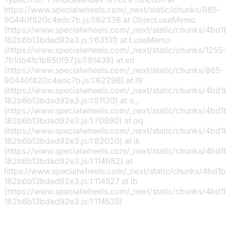
https://www.specialwheels.com/_next/static/chunks/865-
90440f820c4edc7b.js:1:62336 at Object.useMemo
(https://www.specialwheels.com/_next/static/chunks/4bd
182b6b13bdad92e3.js:1:63511) at t.useMemo
(https://www.specialwheels.com/_next/static/chunks/1255-
7b1db41c1b850f97.js:1:91439) at ed
(https://www.specialwheels.com/_next/static/chunks/865-
90440f820c4edc7b.js:1:62296) at l9
(https://www.specialwheels.com/_next/static/chunks/4bd
182b6b13bdad92e3.js:1:51130) at o_
(https://www.specialwheels.com/_next/static/chunks/4bd
182b6b13bdad92e3.js:1:70990) at oq
(https://www.specialwheels.com/_next/static/chunks/4bd
182b6b13bdad92e3.js:1:82020) at ik
(https://www.specialwheels.com/_next/static/chunks/4bd
182b6b13bdad92e3.js:1:114682) at
https://www.specialwheels.com/_next/static/chunks/4bd1
182b6b13bdad92e3.js:1:114527 at ib
(https://www.specialwheels.com/_next/static/chunks/4bd
182b6b13bdad92e3.js:1:114535)