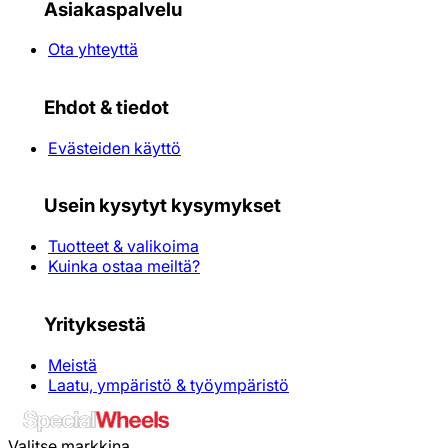
Asiakaspalvelu
Ota yhteyttä
Ehdot & tiedot
Evästeiden käyttö
Usein kysytyt kysymykset
Tuotteet & valikoima
Kuinka ostaa meiltä?
Yrityksestä
Meistä
Laatu, ympäristö & työympäristö
Valitse markkina