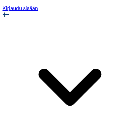
Kirjaudu sisään