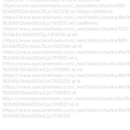
https://www.specialwheels.com/_next/static/chunks/865-
90440f820c4edc7b.js:1:62336 at Object.useMemo
(https://www.specialwheels.com/_next/static/chunks/4bd
182b6b13bdad92e3.js:1:63511) at t.useMemo
(https://www.specialwheels.com/_next/static/chunks/1255-
7b1db41c1b850f97.js:1:91439) at ed
(https://www.specialwheels.com/_next/static/chunks/865-
90440f820c4edc7b.js:1:62296) at l9
(https://www.specialwheels.com/_next/static/chunks/4bd
182b6b13bdad92e3.js:1:51130) at o_
(https://www.specialwheels.com/_next/static/chunks/4bd
182b6b13bdad92e3.js:1:70990) at oq
(https://www.specialwheels.com/_next/static/chunks/4bd
182b6b13bdad92e3.js:1:82020) at ik
(https://www.specialwheels.com/_next/static/chunks/4bd
182b6b13bdad92e3.js:1:114682) at
https://www.specialwheels.com/_next/static/chunks/4bd1
182b6b13bdad92e3.js:1:114527 at ib
(https://www.specialwheels.com/_next/static/chunks/4bd
182b6b13bdad92e3.js:1:114535)