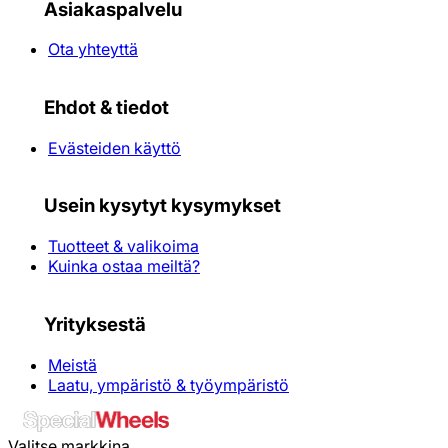
Asiakaspalvelu
Ota yhteyttä
Ehdot & tiedot
Evästeiden käyttö
Usein kysytyt kysymykset
Tuotteet & valikoima
Kuinka ostaa meiltä?
Yrityksestä
Meistä
Laatu, ympäristö & työympäristö
Valitse markkina