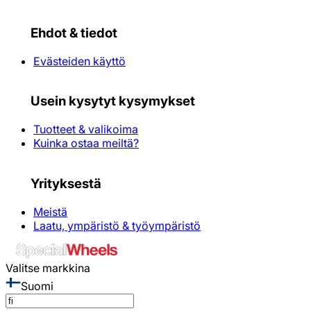
Ehdot & tiedot
Evästeiden käyttö
Usein kysytyt kysymykset
Tuotteet & valikoima
Kuinka ostaa meiltä?
Yrityksestä
Meistä
Laatu, ympäristö & työympäristö
Valitse markkina
Suomi