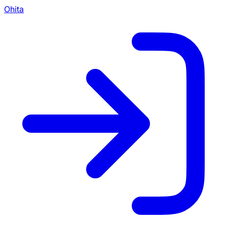
Ohita