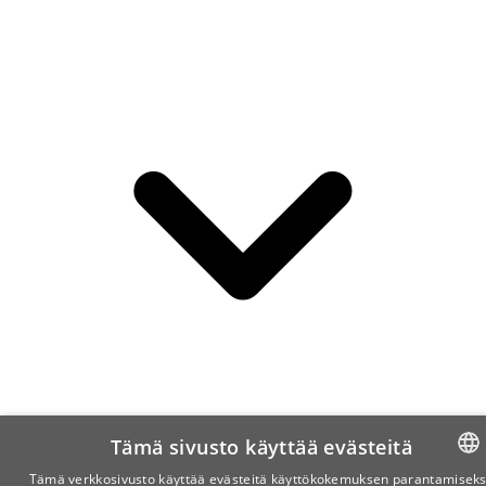
Tämä sivusto käyttää evästeitä
Tämä verkkosivusto käyttää evästeitä käyttökokemuksen parantamiseks