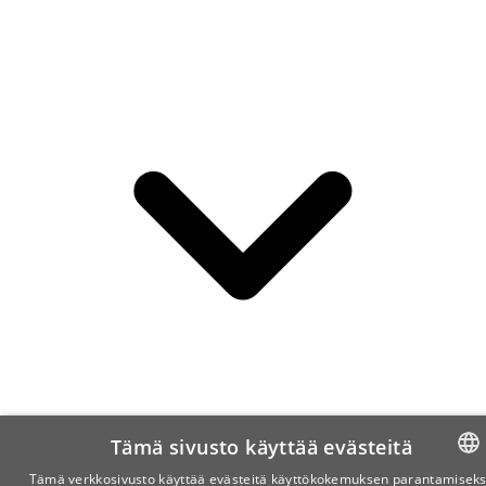
Tämä sivusto käyttää evästeitä
Tämä verkkosivusto käyttää evästeitä käyttökokemuksen parantamiseks