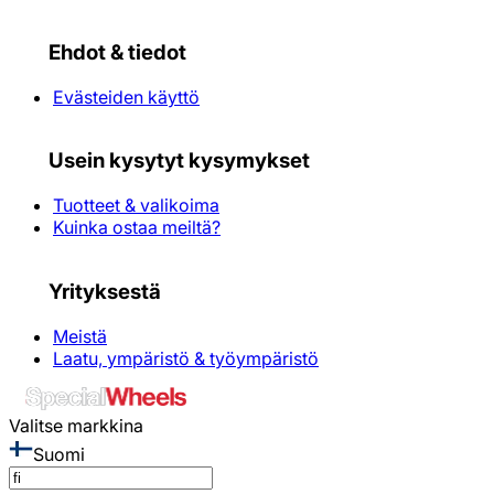
Ehdot & tiedot
Evästeiden käyttö
Usein kysytyt kysymykset
Tuotteet & valikoima
Kuinka ostaa meiltä?
Yrityksestä
Meistä
Laatu, ympäristö & työympäristö
Valitse markkina
Suomi