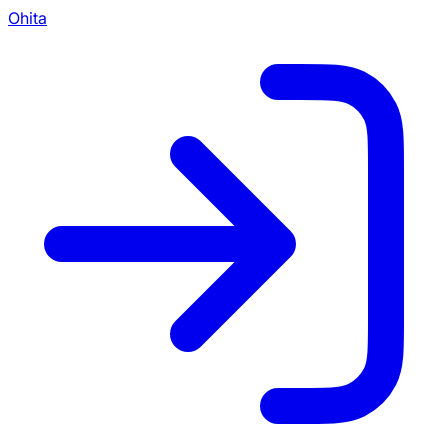
Ohita