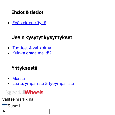
Ehdot & tiedot
Evästeiden käyttö
Usein kysytyt kysymykset
Tuotteet & valikoima
Kuinka ostaa meiltä?
Yrityksestä
Meistä
Laatu, ympäristö & työympäristö
Valitse markkina
Suomi