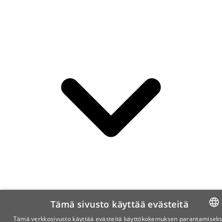
Tämä sivusto käyttää evästeitä
Tämä verkkosivusto käyttää evästeitä käyttökokemuksen parantamiseks