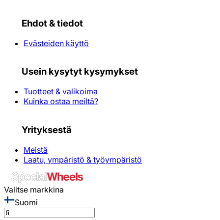
Ehdot & tiedot
Evästeiden käyttö
Usein kysytyt kysymykset
Tuotteet & valikoima
Kuinka ostaa meiltä?
Yrityksestä
Meistä
Laatu, ympäristö & työympäristö
Valitse markkina
Suomi