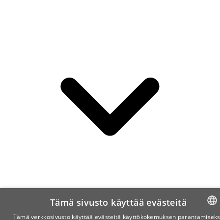
Tämä sivusto käyttää evästeitä
Tämä verkkosivusto käyttää evästeitä käyttökokemuksen parantamiseks