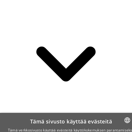
Tämä sivusto käyttää evästeitä
Tämä verkkosivusto käyttää evästeitä käyttökokemuksen parantamiseks