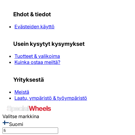
Ehdot & tiedot
Evästeiden käyttö
Usein kysytyt kysymykset
Tuotteet & valikoima
Kuinka ostaa meiltä?
Yrityksestä
Meistä
Laatu, ympäristö & työympäristö
Valitse markkina
Suomi