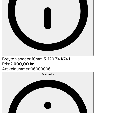
Breyton spacer 10mm 5-120 74,1/74,1
Pris
:
2 000,00 kr
Artikelnummer
:
06009006
Mer info