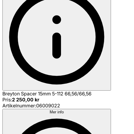
Breyton Spacer 15mm 5-112 66,56/66,56
Pris
:
2 250,00 kr
Artikelnummer
:
06009022
Mer info