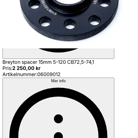
Breyton spacer 15mm 5-120 CB72,5-74,1
Pris
:
2 250,00 kr
Artikelnummer
:
06009012
Mer info