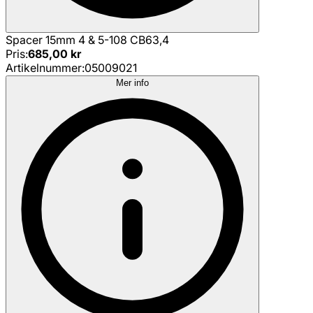
Spacer 15mm 4 & 5-108 CB63,4
Pris
:
685,00 kr
Artikelnummer
:
05009021
Mer info