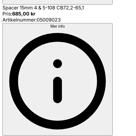
Spacer 15mm 4 & 5-108 CB72,2-65,1
Pris
:
685,00 kr
Artikelnummer
:
05009023
Mer info