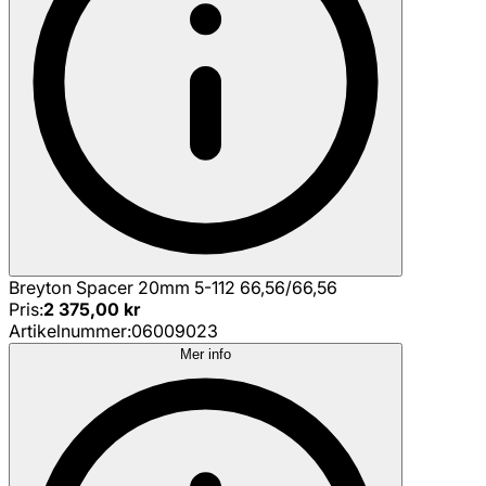
Breyton Spacer 20mm 5-112 66,56/66,56
Pris
:
2 375,00 kr
Artikelnummer
:
06009023
Mer info