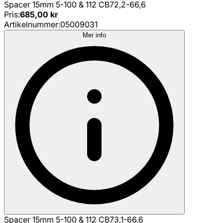
Spacer 15mm 5-100 & 112 CB72,2-66,6
Pris
:
685,00 kr
Artikelnummer
:
05009031
Mer info
Spacer 15mm 5-100 & 112 CB73,1-66,6