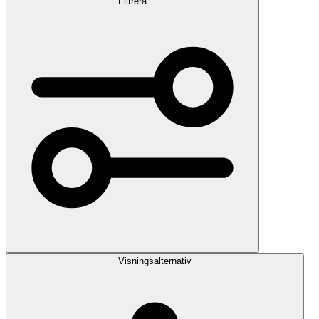
Filtrera
Visningsalternativ