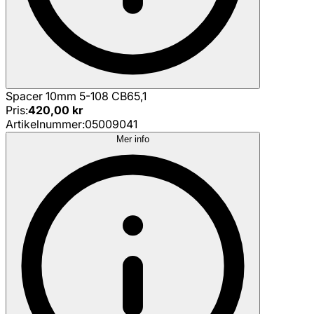
Spacer 10mm 5-108 CB65,1
Pris
:
420,00 kr
Artikelnummer
:
05009041
Mer info