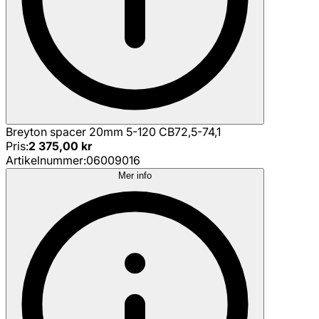
Breyton spacer 20mm 5-120 CB72,5-74,1
Pris
:
2 375,00 kr
Artikelnummer
:
06009016
Mer info