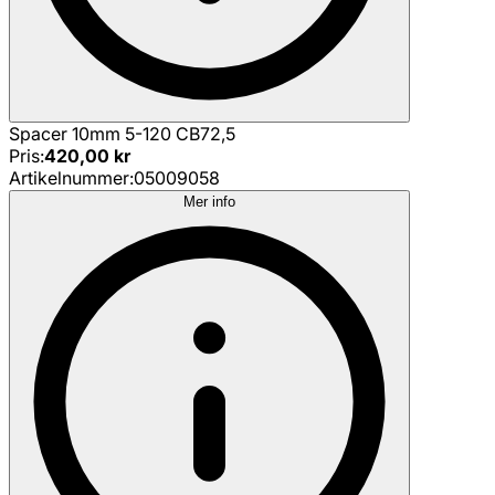
Spacer 10mm 5-120 CB72,5
Pris
:
420,00 kr
Artikelnummer
:
05009058
Mer info