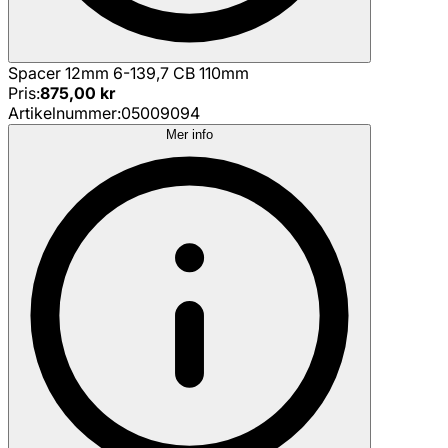
Spacer 12mm 6-139,7 CB 110mm
Pris
:
875,00 kr
Artikelnummer
:
05009094
Mer info