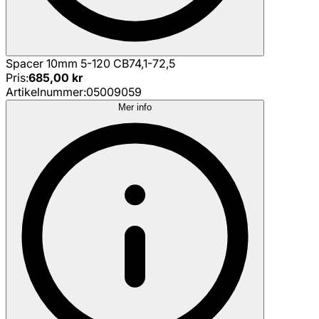
Spacer 10mm 5-120 CB74,1-72,5
Pris
:
685,00 kr
Artikelnummer
:
05009059
Mer info