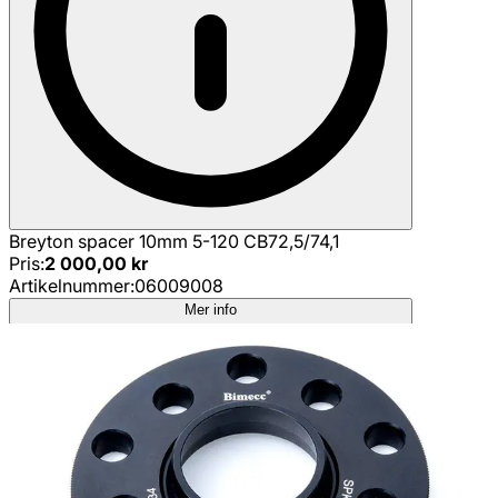
Breyton spacer 10mm 5-120 CB72,5/74,1
Pris
:
2 000,00 kr
Artikelnummer
:
06009008
Mer info