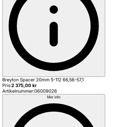
Breyton Spacer 20mm 5-112 66,56-57,1
Pris
:
2 375,00 kr
Artikelnummer
:
06009026
Mer info