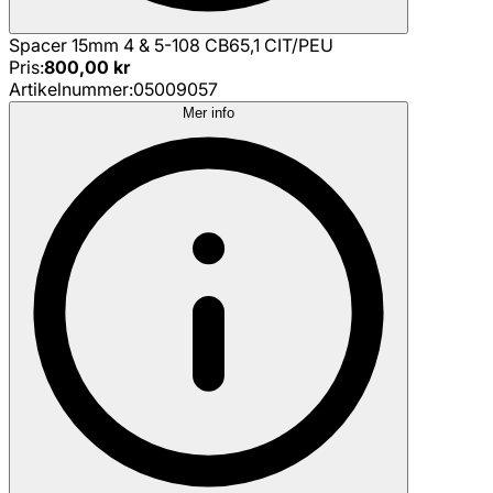
Spacer 15mm 4 & 5-108 CB65,1 CIT/PEU
Pris
:
800,00 kr
Artikelnummer
:
05009057
Mer info