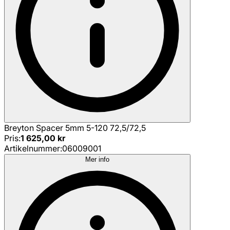
Breyton Spacer 5mm 5-120 72,5/72,5
Pris
:
1 625,00 kr
Artikelnummer
:
06009001
Mer info