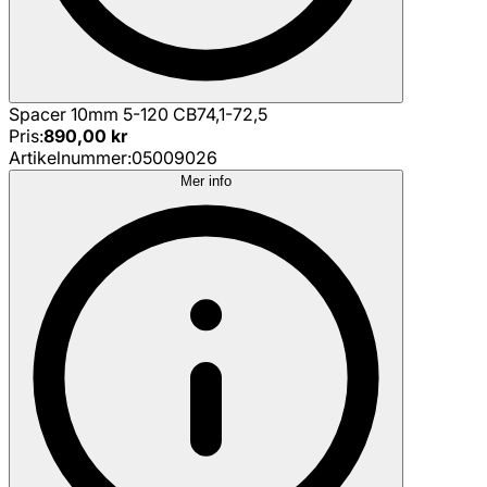
Spacer 10mm 5-120 CB74,1-72,5
Pris
:
890,00 kr
Artikelnummer
:
05009026
Mer info