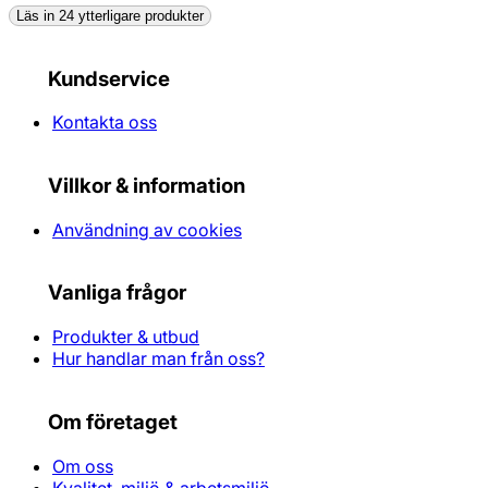
Läs in 24 ytterligare produkter
Kundservice
Kontakta oss
Villkor & information
Användning av cookies
Vanliga frågor
Produkter & utbud
Hur handlar man från oss?
Om företaget
Om oss
Kvalitet, miljö & arbetsmiljö