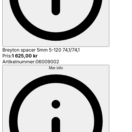
Breyton spacer 5mm 5-120 74,1/74,1
Pris
:
1 625,00 kr
Artikelnummer
:
06009002
Mer info