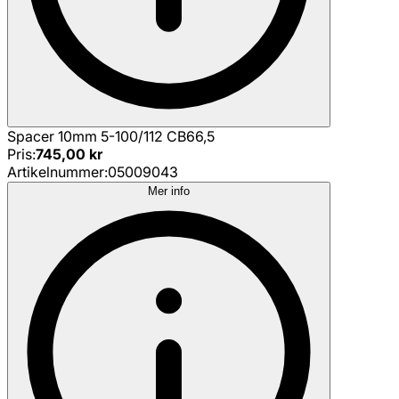
Spacer 10mm 5-100/112 CB66,5
Pris
:
745,00 kr
Artikelnummer
:
05009043
Mer info