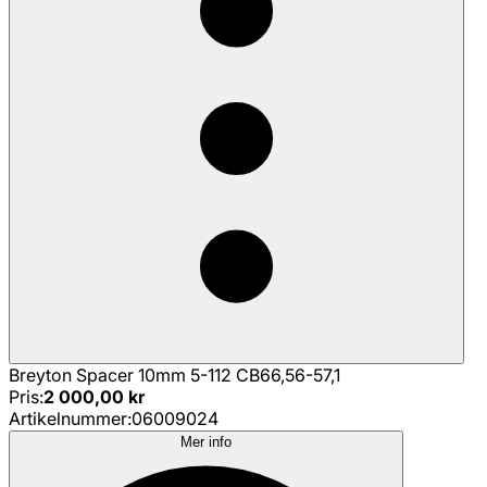
Breyton Spacer 10mm 5-112 CB66,56-57,1
Pris
:
2 000,00 kr
Artikelnummer
:
06009024
Mer info