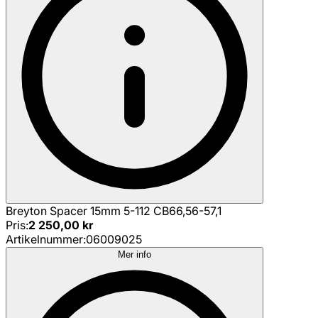
Breyton Spacer 15mm 5-112 CB66,56-57,1
Pris
:
2 250,00 kr
Artikelnummer
:
06009025
Mer info