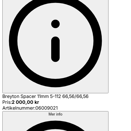
Breyton Spacer 11mm 5-112 66,56/66,56
Pris
:
2 000,00 kr
Artikelnummer
:
06009021
Mer info