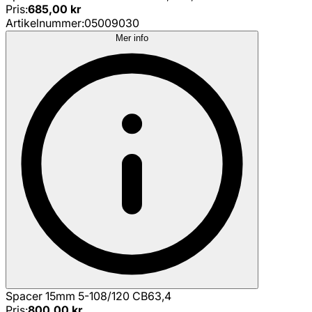
Pris
:
685,00 kr
Artikelnummer
:
05009030
Mer info
Spacer 15mm 5-108/120 CB63,4
Pris
:
800,00 kr