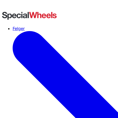
Felger